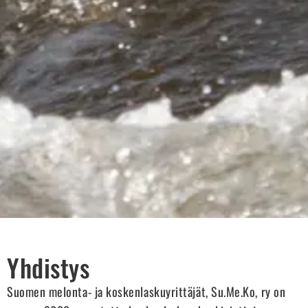
Yhdistys
Suomen melonta- ja koskenlaskuyrittäjät, Su.Me.Ko, ry on