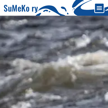
SuMeKo ry